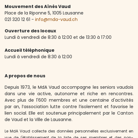
Mouvement des Aînés Vaud
Place de la Riponne 5, ​1005 Lausanne
021 320 12 61 -
info@mda-vaud.ch
Ouverture des locaux
Lundi à vendredi de 8:30 à 12:00 et de 13:30 à 17:00
Accueil téléphonique
Lundi à vendredi de 8:30 à 12:00
A propos de nous
Depuis 1973, le MdA Vaud accompagne les seniors vaudois
dans une vie active, autonome et riche en rencontres.
Avec plus de 1'600 membres et une centaine d'activités
par an, l’association lutte contre l’isolement et favorise le
lien social. Elle est soutenue principalement par le Canton
de Vaud et la Ville de Lausanne.
Le MdA Vaud collecte des données personnelles exclusivement en
vue de l'établissement de la liste de ses membres et des non-