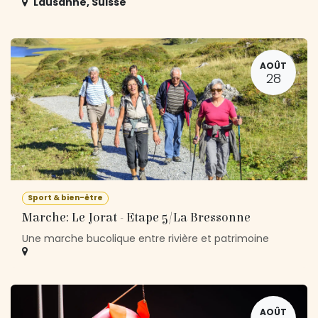
Lausanne
,
Suisse
AOÛT
28
Sport & bien-être
Marche: Le Jorat - Etape 5/La Bressonne
Une marche bucolique entre rivière et patrimoine
AOÛT