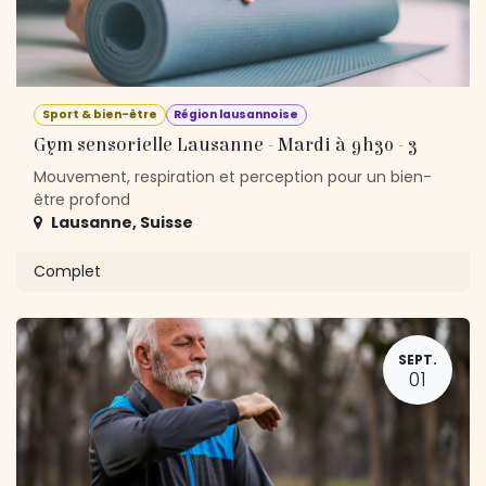
Sport & bien-être
Région lausannoise
Gym sensorielle Lausanne - Mardi à 9h30 - 3
Mouvement, respiration et perception pour un bien-
être profond
Lausanne
,
Suisse
Complet
SEPT.
01