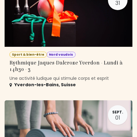
31
Sport & bien-être
Nord vaudois
Rythmique Jaques-Dalcroze Yverdon - Lundi à
14h30 - 3
Une activité ludique qui stimule corps et esprit
Yverdon-les-Bains
,
Suisse
SEPT.
01