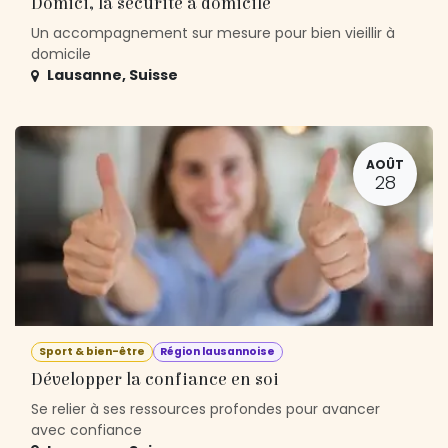
Domici, la sécurité à domicile
Un accompagnement sur mesure pour bien vieillir à
domicile
Lausanne
,
Suisse
AOÛT
28
Sport & bien-être
Région lausannoise
Développer la confiance en soi
Se relier à ses ressources profondes pour avancer
avec confiance