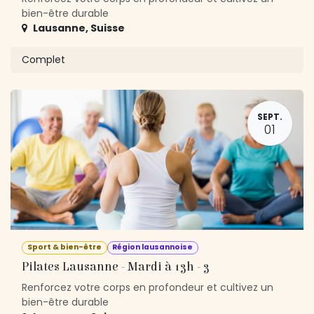
bien-être durable
Lausanne
,
Suisse
Complet
SEPT.
01
Sport & bien-être
Région lausannoise
Pilates Lausanne - Mardi à 13h - 3
Renforcez votre corps en profondeur et cultivez un
bien-être durable