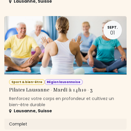
Lausanne
,
Suisse
SEPT.
01
Sport & bien-être
Région lausannoise
Pilates Lausanne - Mardi à 14h10 - 3
Renforcez votre corps en profondeur et cultivez un
bien-être durable
Lausanne
,
Suisse
Complet