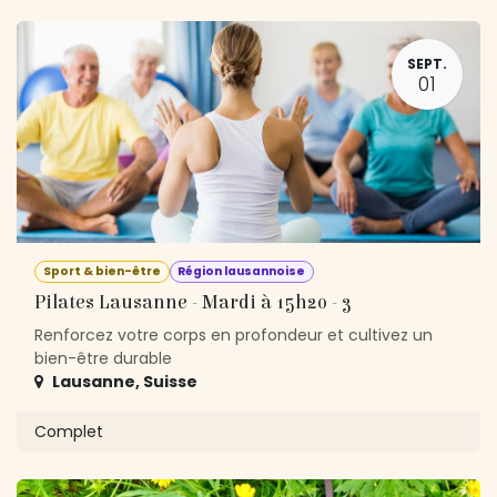
SEPT.
01
Sport & bien-être
Région lausannoise
Pilates Lausanne - Mardi à 15h20 - 3
Renforcez votre corps en profondeur et cultivez un
bien-être durable
Lausanne
,
Suisse
Complet