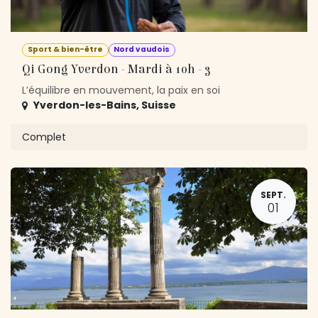
Sport & bien-être
Nord vaudois
Qi Gong Yverdon - Mardi à 10h - 3
L’équilibre en mouvement, la paix en soi
Yverdon-les-Bains
,
Suisse
Complet
SEPT.
01