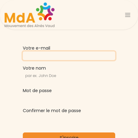
Se rendre au contenu
Votre e-mail
Votre nom
Mot de passe
Confirmer le mot de passe
S'inscrire