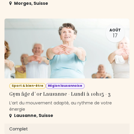
Morges
,
Suisse
AOÛT
17
Sport & bien-être
Région lausannoise
Gym âge d'or Lausanne - Lundi à 10h15 - 3
L’art du mouvement adapté, au rythme de votre
énergie
Lausanne
,
Suisse
Complet