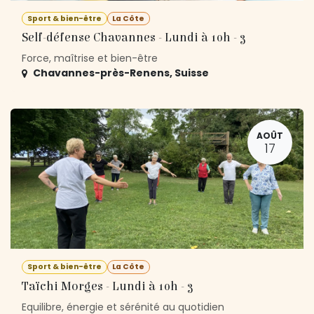
Sport & bien-être
La Côte
Self-défense Chavannes - Lundi à 10h - 3
Force, maîtrise et bien-être
Chavannes-près-Renens
,
Suisse
AOÛT
17
Sport & bien-être
La Côte
Taïchi Morges - Lundi à 10h - 3
Equilibre, énergie et sérénité au quotidien