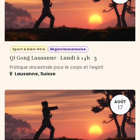
Sport & bien-être
Région lausannoise
Qi Gong Lausanne - Lundi à 14h - 3
Pratique ancestrale pour le corps et l’esprit
Lausanne
,
Suisse
AOÛT
17