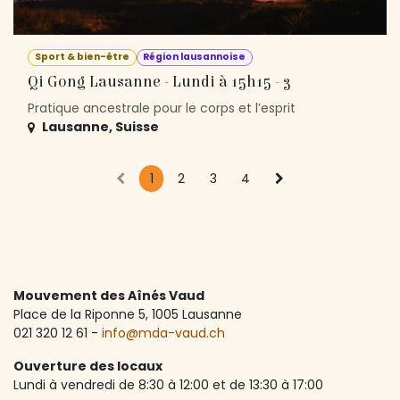
Sport & bien-être
Région lausannoise
Qi Gong Lausanne - Lundi à 15h15 - 3
Pratique ancestrale pour le corps et l’esprit
Lausanne
,
Suisse
1
2
3
4
Mouvement des Aînés Vaud
Place de la Riponne 5, ​1005 Lausanne
021 320 12 61 -
info@mda-vaud.ch
Ouverture des locaux
Lundi à vendredi de 8:30 à 12:00 et de 13:30 à 17:00