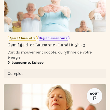
Sport & bien-être
Région lausannoise
Gym âge d'or Lausanne - Lundi à 9h - 3
L’art du mouvement adapté, au rythme de votre
énergie
Lausanne
,
Suisse
Complet
AOÛT
17