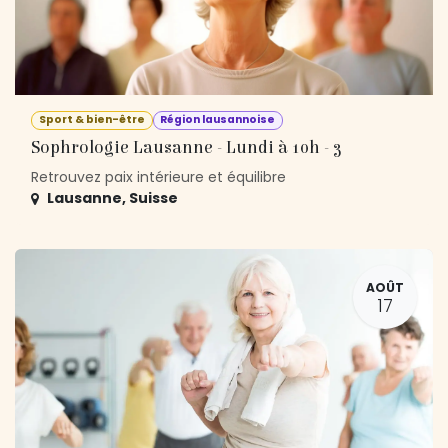
Sport & bien-être
Région lausannoise
Sophrologie Lausanne - Lundi à 10h - 3
Retrouvez paix intérieure et équilibre
Lausanne
,
Suisse
AOÛT
17