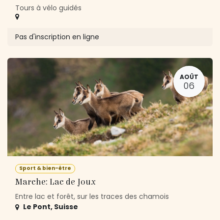
Tours à vélo guidés
Pas d'inscription en ligne
AOÛT
06
Sport & bien-être
Marche: Lac de Joux
Entre lac et forêt, sur les traces des chamois
Le Pont
,
Suisse