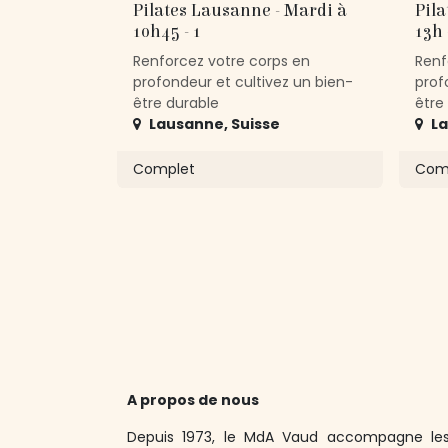
Pilates Lausanne - Mardi à
Pila
10h45 - 1
13h 
Renforcez votre corps en
Renf
profondeur et cultivez un bien-
prof
être durable
être
Lausanne
,
Suisse
L
Complet
Com
A propos de nous
Depuis 1973, le MdA Vaud accompagne les