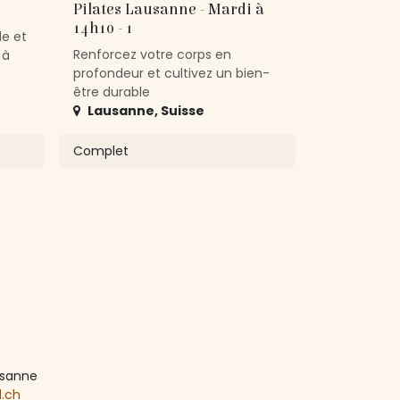
Pilates Lausanne - Mardi à
14h10 - 1
de et
Renforcez votre corps en
 à
profondeur et cultivez un bien-
être durable
Lausanne
,
Suisse
Complet
ausanne
d.ch