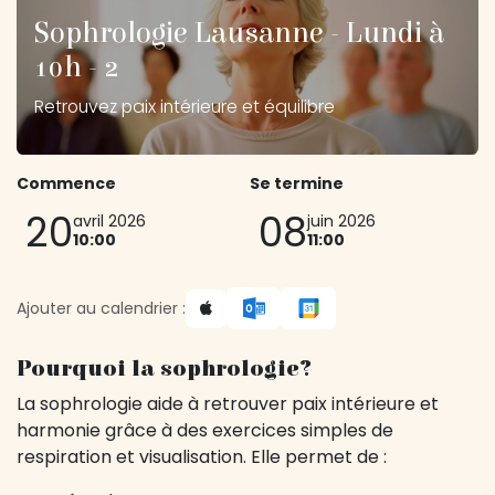
Sophrologie Lausanne - Lundi à
10h - 2
Retrouvez paix intérieure et équilibre
Commence
Se termine
20
08
avril 2026
juin 2026
10:00
11:00
Ajouter au calendrier :
Pourquoi la sophrologie?
La sophrologie aide à retrouver paix intérieure et
harmonie grâce à des exercices simples de
respiration et visualisation. Elle permet de :