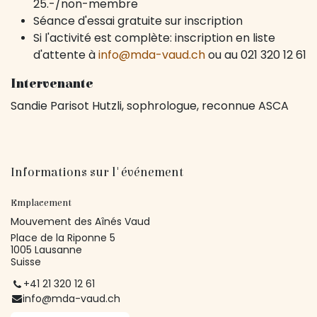
25.-/non-membre
Séance d'essai gratuite sur inscription
Si l'activité est complète: inscription en liste
d'attente à
info@mda-vaud.ch
ou au 021 320 12 61
Intervenante
Sandie Parisot Hutzli, sophrologue, reconnue ASCA
Informations sur l'événement
Emplacement
Mouvement des Aînés Vaud
Place de la Riponne 5
1005 Lausanne
Suisse
+41 21 320 12 61
info@mda-vaud.ch