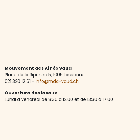
Mouvement des Aînés Vaud
Place de la Riponne 5, ​1005 Lausanne
021 320 12 61 -
info@mda-vaud.ch
Ouverture des locaux
Lundi à vendredi de 8:30 à 12:00 et de 13:30 à 17:00
Accueil téléphonique
Lundi à vendredi de 8:30 à 12:00
A propos de nous