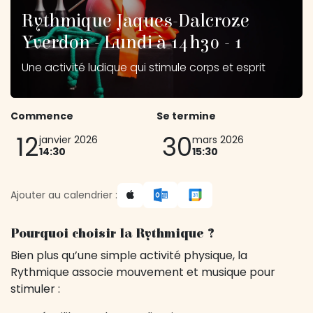
Rythmique Jaques-Dalcroze
Yverdon - Lundi à 14h30 - 1
Une activité ludique qui stimule corps et esprit
Commence
Se termine
12
30
janvier 2026
mars 2026
14:30
15:30
Ajouter au calendrier :
Pourquoi choisir la Rythmique ?
Bien plus qu’une simple activité physique, la
Rythmique associe mouvement et musique pour
stimuler :