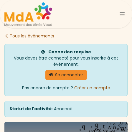
Se rendre au contenu
Tous les événements
Connexion requise
Vous devez être connecté pour vous inscrire à cet
événement.
Se connecter
Pas encore de compte ?
Créer un compte
Statut de l'activité:
Annoncé