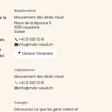
Emplacement
e le
Mouvement des Aînés Vaud
Place de la Riponne 5
1005 Lausanne
Suisse
es.
+41 21 320 12 61
info@mda-vaud.ch
e
Obtenir l'itinéraire
rez
Organisateur
Mouvement des Aînés Vaud
+41 21 320 12 61
info@mda-vaud.ch
Partager
Découvrez ce que les gens voient et