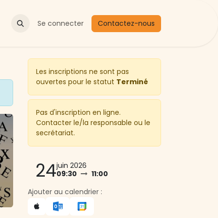
Actualités
Se connecter
Contactez-nous
Les inscriptions ne sont pas
ouvertes pour le statut
Terminé
Pas d'inscription en ligne.
Contacter le/la responsable ou le
secrétariat.
24
juin 2026
09:30
11:00
Ajouter au calendrier :