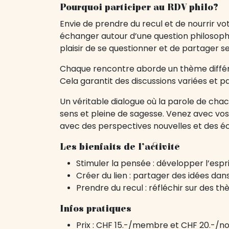
Pourquoi participer au RDV philo?
Envie de prendre du recul et de nourrir vo
échanger autour d’une question philosophiq
plaisir de se questionner et de partager s
Chaque rencontre aborde un thème différe
Cela garantit des discussions variées et p
Un véritable dialogue où la parole de chac
sens et pleine de sagesse. Venez avec vos i
avec des perspectives nouvelles et des éc
Les bienfaits de l’activité
Stimuler la pensée : développer l’esprit
Créer du lien : partager des idées da
Prendre du recul : réfléchir sur des th
Infos pratiques
Prix : CHF 15.-/membre et CHF 20.-