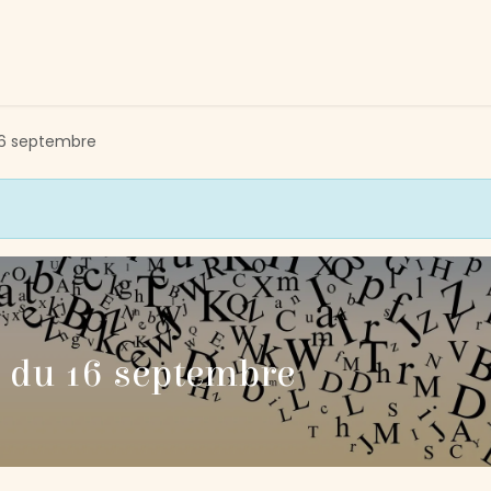
tivités
Devenir membre
Association
Nous soutenir
16 septembre
 du 16 septembre