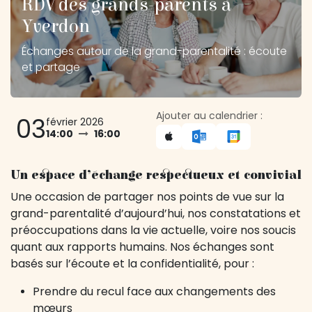
RDV des grands-parents à
Yverdon
Échanges autour de la grand-parentalité : écoute
et partage
Ajouter au calendrier :
03
février 2026
14:00
16:00
Un espace d’échange respectueux et convivial
Une occasion de partager nos points de vue sur la
grand-parentalité d’aujourd’hui, nos constatations et
préoccupations dans la vie actuelle, voire nos soucis
quant aux rapports humains. Nos échanges sont
basés sur l’écoute et la confidentialité, pour :
Prendre du recul face aux changements des
mœurs