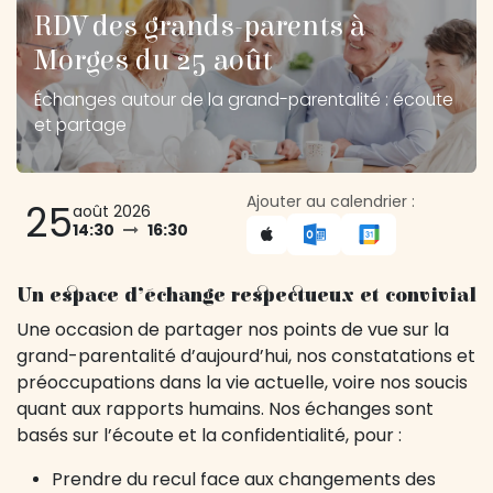
RDV des grands-parents à
Morges du 25 août
Échanges autour de la grand-parentalité : écoute
et partage
Ajouter au calendrier :
25
août 2026
14:30
16:30
Un espace d’échange respectueux et convivial
Une occasion de partager nos points de vue sur la
grand-parentalité d’aujourd’hui, nos constatations et
préoccupations dans la vie actuelle, voire nos soucis
quant aux rapports humains. Nos échanges sont
basés sur l’écoute et la confidentialité, pour :
Prendre du recul face aux changements des