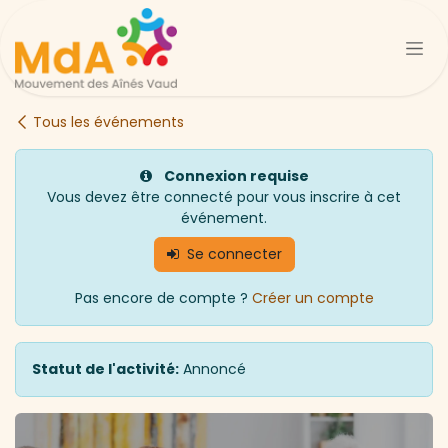
Se rendre au contenu
Tous les événements
Connexion requise
Vous devez être connecté pour vous inscrire à cet
événement.
Se connecter
Pas encore de compte ?
Créer un compte
Statut de l'activité:
Annoncé