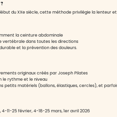
 ?
but du XXe siècle, cette méthode privilégie la lenteur et
amment la ceinture abdominale
ne vertébrale dans toutes les directions
durable et la prévention des douleurs.
vements originaux créés par Joseph Pilates
 le rythme et le niveau
s petits matériels (ballons, élastiques, cercles), et parfoi
, 4-11-25 février, 4-18-25 mars, 1er avril 2026