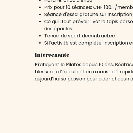
Horaire: 8h50 à 9h50
Prix pour 10 séances: CHF 180.-/mem
Séance d'essai gratuite sur inscription
Ce qu'il faut prévoir : votre tapis pers
des épaules
Tenue: de sport décontractée
Si l'activité est complète: inscription 
Intervenante
Pratiquant le Pilates depuis 10 ans, Béat
blessure à l’épaule et en a constaté rapid
aujourd’hui sa passion pour aider chacun 