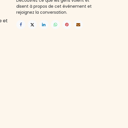
Découvrez ce que les gens voient et
disent à propos de cet événement et
rejoignez la conversation.
e et