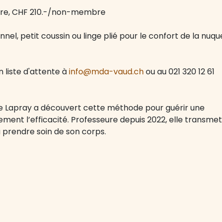
bre, CHF 210.-/non-membre
onnel, petit coussin ou linge plié pour le confort de la nuqu
en liste d'attente à
info@mda-vaud.ch
ou au 021 320 12 61
rice Lapray a découvert cette méthode pour guérir une
ement l’efficacité. Professeure depuis 2022, elle transmet
à prendre soin de son corps.