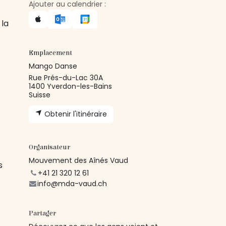
Ajouter au calendrier :
 la
Emplacement
Mango Danse
Rue Prés-du-Lac 30A
1400 Yverdon-les-Bains
Suisse
Obtenir l'itinéraire
Organisateur
Mouvement des Aînés Vaud
s
+41 21 320 12 61
info@mda-vaud.ch
Partager