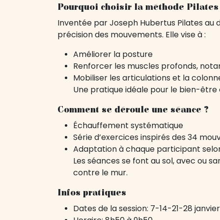
Pourquoi choisir la méthode Pilates
Inventée par Joseph Hubertus Pilates au dé
précision des mouvements. Elle vise à :
Améliorer la posture
Renforcer les muscles profonds, not
Mobiliser les articulations et la colon
Une pratique idéale pour le bien-être 
Comment se déroule une séance ?
Échauffement systématique
Série d’exercices inspirés des 34 mou
Adaptation à chaque participant selon
Les séances se font au sol, avec ou san
contre le mur.
Infos pratiques
Dates de la session: 7-14-21-28 janvier