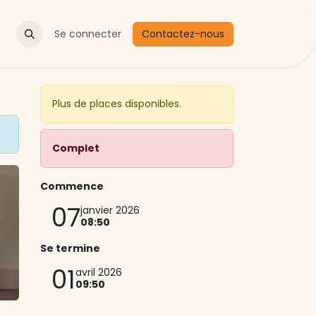
Actualités
Se connecter
Contactez-nous
Plus de places disponibles.
Complet
Commence
07
janvier 2026
08:50
Se termine
01
avril 2026
09:50