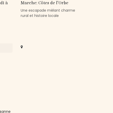
di à
Marche: Côtes de l’Orbe
Une escapade mêlant charme
rural et histoire locale
ausanne