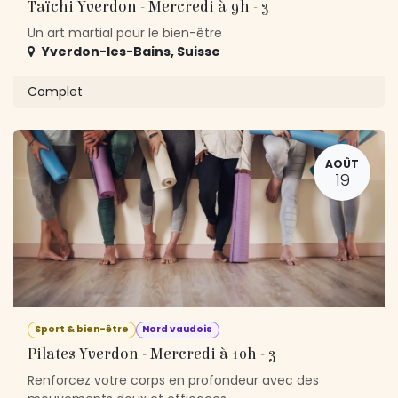
Taïchi Yverdon - Mercredi à 9h - 3
Un art martial pour le bien-être
Yverdon-les-Bains
,
Suisse
Complet
AOÛT
19
Sport & bien-être
Nord vaudois
Pilates Yverdon - Mercredi à 10h - 3
Renforcez votre corps en profondeur avec des