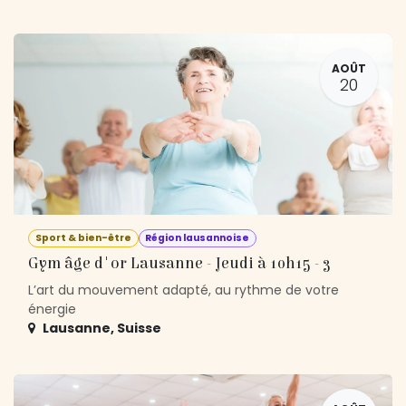
AOÛT
20
Sport & bien-être
Région lausannoise
Gym âge d'or Lausanne - Jeudi à 10h15 - 3
L’art du mouvement adapté, au rythme de votre
énergie
Lausanne
,
Suisse