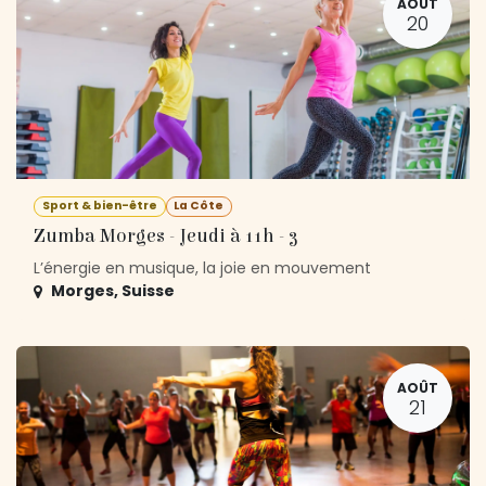
AOÛT
20
Sport & bien-être
La Côte
Zumba Morges - Jeudi à 11h - 3
L’énergie en musique, la joie en mouvement
Morges
,
Suisse
AOÛT
21