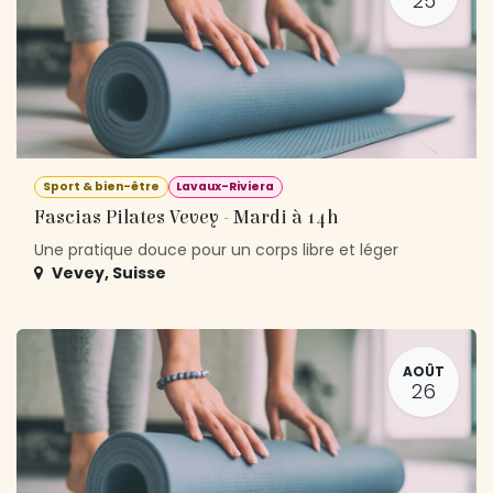
25
Sport & bien-être
Lavaux-Riviera
Fascias Pilates Vevey - Mardi à 14h
Une pratique douce pour un corps libre et léger
Vevey
,
Suisse
AOÛT
26