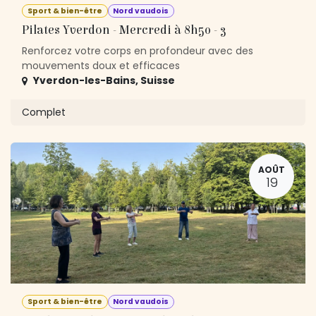
Sport & bien-être
Nord vaudois
Pilates Yverdon - Mercredi à 8h50 - 3
Renforcez votre corps en profondeur avec des
mouvements doux et efficaces
Yverdon-les-Bains
,
Suisse
Complet
AOÛT
19
Sport & bien-être
Nord vaudois