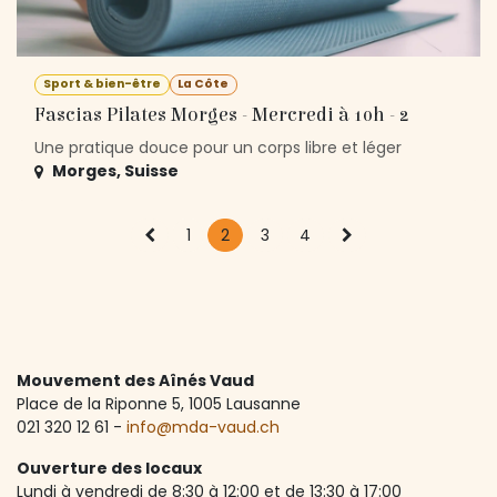
Sport & bien-être
La Côte
Fascias Pilates Morges - Mercredi à 10h - 2
Une pratique douce pour un corps libre et léger
Morges
,
Suisse
1
2
3
4
Mouvement des Aînés Vaud
Place de la Riponne 5, ​1005 Lausanne
021 320 12 61 -
info@mda-vaud.ch
Ouverture des locaux
Lundi à vendredi de 8:30 à 12:00 et de 13:30 à 17:00