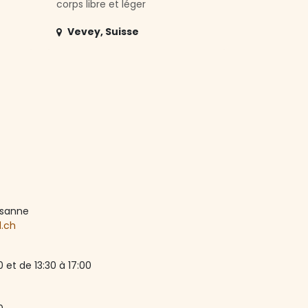
corps libre et léger
Vevey
,
Suisse
ausanne
d.ch
 et de 13:30 à 17:00