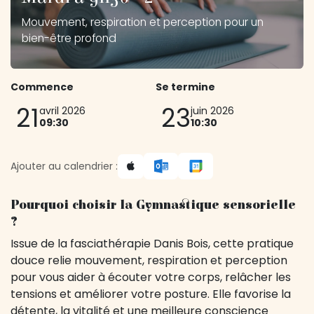
Mouvement, respiration et perception pour un
bien-être profond
Commence
Se termine
21
23
avril 2026
juin 2026
09:30
10:30
Ajouter au calendrier :
Pourquoi choisir la Gymnastique sensorielle
?
Issue de la fasciathérapie Danis Bois, cette pratique
douce relie mouvement, respiration et perception
pour vous aider à écouter votre corps, relâcher les
tensions et améliorer votre posture. Elle favorise la
détente, la vitalité et une meilleure conscience