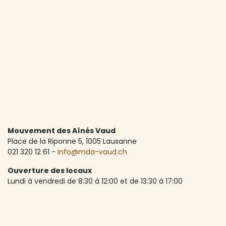
Mouvement des Aînés Vaud
Place de la Riponne 5, ​1005 Lausanne
021 320 12 61 -
info@mda-vaud.ch
Ouverture des locaux
Lundi à vendredi de 8:30 à 12:00 et de 13:30 à 17:00
Accueil téléphonique
Lundi à vendredi de 8:30 à 12:00