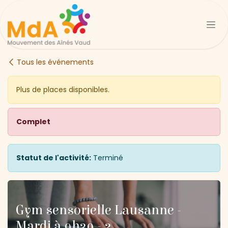
Se rendre au contenu
Tous les événements
Plus de places disponibles.
Complet
Statut de l'activité:
Terminé
Gym sensorielle Lausanne -
Mardi à 9h30 - 2