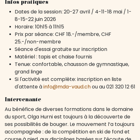
Infos pratiques
Dates de la session: 20-27 avril / 4-11-18 mai / 1-
8-15-22 juin 2026
Horaire: 10h15 à 11h15
Prix par séance: CHF 18.-/membre, CHF
25.-/non-membre
Séance d'essai gratuite sur inscription
Matériel : tapis et chaise fournis
Tenue: confortable, chausson de gymnastique,
grand linge
Si l'activité est complète: inscription en liste
d'attente à
info@mda-vaud.ch
ou au 021 320 12 61
Intervenante
Au bénéfice de diverses formations dans le domaine
du sport, Olga Hurni est toujours à la découverte de
ses possibilités de bouger. Le mouvement l’a toujours
accompagnée : de la compétition en ski de fond et
course à pied, aux disciplines basées sur l’écoute de