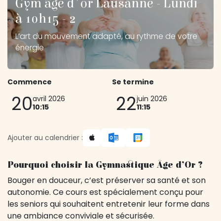
Gym âge d'or Lausanne - Lundi
à 10h15 - 2
L’art du mouvement adapté, au rythme de votre
énergie
Commence
Se termine
20
22
avril 2026
juin 2026
10:15
11:15
Ajouter au calendrier :
Pourquoi choisir la Gymnastique Âge d’Or ?
Bouger en douceur, c’est préserver sa santé et son
autonomie. Ce cours est spécialement conçu pour
les seniors qui souhaitent entretenir leur forme dans
une ambiance conviviale et sécurisée.