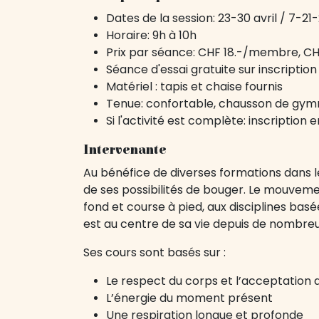
Dates de la session: 23-30 avril / 7-21
Horaire: 9h à 10h
Prix par séance: CHF 18.-/membre, 
Séance d'essai gratuite sur inscription
Matériel : tapis et chaise fournis
Tenue: confortable, chausson de gymn
Si l'activité est complète: inscription 
Intervenante
Au bénéfice de diverses formations dans l
de ses possibilités de bouger. Le mouveme
fond et course à pied, aux disciplines basé
est au centre de sa vie depuis de nombreus
Ses cours sont basés sur :
Le respect du corps et l’acceptation d
L’énergie du moment présent
Une respiration longue et profonde