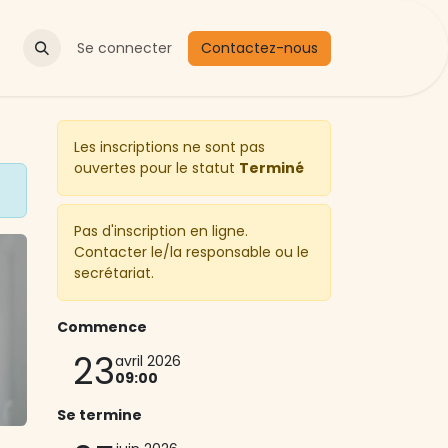
Actualités
Se connecter
Contactez-nous
Les inscriptions ne sont pas
ouvertes pour le statut
Terminé
Pas d'inscription en ligne.
Contacter le/la responsable ou le
secrétariat.
Commence
23
avril 2026
09:00
Se termine