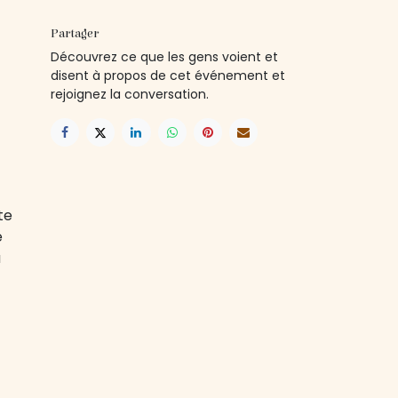
Partager
Découvrez ce que les gens voient et
disent à propos de cet événement et
rejoignez la conversation.
te
e
a