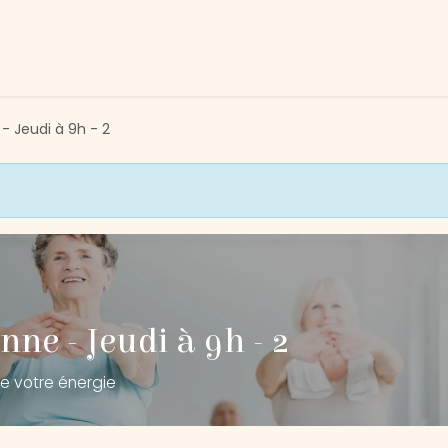
tivités
Devenir membre
Association
Nous soutenir
- Jeudi à 9h - 2
ne - Jeudi à 9h - 2
e votre énergie