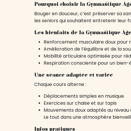
Pourquoi choisir la Gymnastique Âge
Bouger en douceur, c’est préserver sa sa
les seniors qui souhaitent entretenir leur
Les bienfaits de la Gymnastique Âge
Renforcement musculaire doux pour ma
Amélioration de l’équilibre et de la so
Mobilité articulaire optimisée pour réd
Respiration consciente pour un bien-
Une séance adaptée et variée
Chaque cours alterne :
Déplacements simples en musique
Exercices sur chaise et sur tapis
Mouvements doux adaptés au niveau
Le tout dans une atmosphère bienveill
Infos pratiques