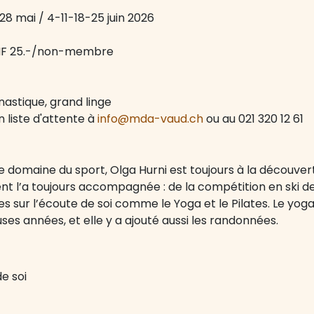
-28 mai / 4-11-18-25 juin 2026
CHF 25.-/non-membre
astique, grand linge
en liste d'attente à
info@mda-vaud.ch
ou au 021 320 12 61
e domaine du sport, Olga Hurni est toujours à la découver
nt l’a toujours accompagnée : de la compétition en ski d
es sur l’écoute de soi comme le Yoga et le Pilates. Le yog
es années, et elle y a ajouté aussi les randonnées.
e soi