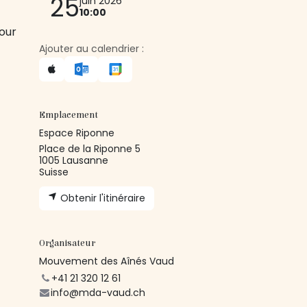
25
juin 2026
10:00
our
Ajouter au calendrier :
Emplacement
Espace Riponne
Place de la Riponne 5
1005 Lausanne
Suisse
Obtenir l'itinéraire
Organisateur
Mouvement des Aînés Vaud
+41 21 320 12 61
info@mda-vaud.ch