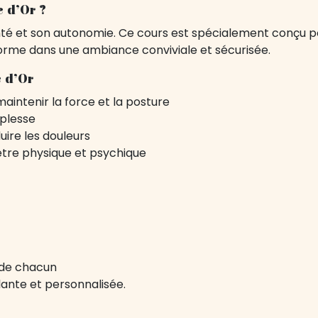
 d’Or ?
nté et son autonomie. Ce cours est spécialement conçu p
 forme dans une ambiance conviviale et sécurisée.
 d’Or
intenir la force et la posture
uplesse
uire les douleurs
être physique et psychique
 de chacun
ante et personnalisée.