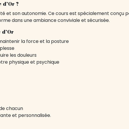
 d’Or ?
nté et son autonomie. Ce cours est spécialement conçu p
 forme dans une ambiance conviviale et sécurisée.
 d’Or
intenir la force et la posture
uplesse
uire les douleurs
être physique et psychique
 de chacun
ante et personnalisée.