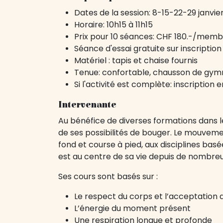
Dates de la session: 8-15-22-29 janvie
Horaire: 10h15 à 11h15
Prix pour 10 séances: CHF 180.-/mem
Séance d'essai gratuite sur inscription
Matériel : tapis et chaise fournis
Tenue: confortable, chausson de gymn
Si l'activité est complète: inscription 
Intervenante
Au bénéfice de diverses formations dans l
de ses possibilités de bouger. Le mouveme
fond et course à pied, aux disciplines basé
est au centre de sa vie depuis de nombreus
Ses cours sont basés sur :
Le respect du corps et l’acceptation d
L’énergie du moment présent
Une respiration longue et profonde