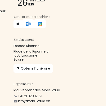
26
mars 2026
11:15
our
Ajouter au calendrier :
Emplacement
Espace Riponne
Place de la Riponne 5
1005 Lausanne
Suisse
Obtenir l'itinéraire
Organisateur
Mouvement des Aînés Vaud
+41 21 320 12 61
info@mda-vaud.ch