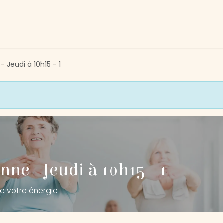
tivités
Devenir membre
Association
Nous soutenir
 Jeudi à 10h15 - 1
ne - Jeudi à 10h15 - 1
e votre énergie