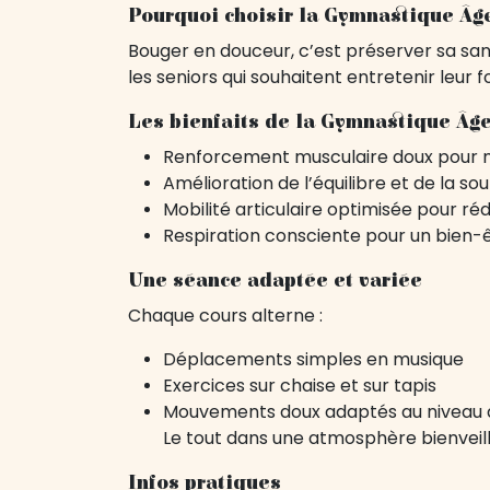
Pourquoi choisir la Gymnastique Âge
Bouger en douceur, c’est préserver sa sa
les seniors qui souhaitent entretenir leur
Les bienfaits de la Gymnastique Âge
Renforcement musculaire doux pour ma
Amélioration de l’équilibre et de la so
Mobilité articulaire optimisée pour réd
Respiration consciente pour un bien-
Une séance adaptée et variée
Chaque cours alterne :
Déplacements simples en musique
Exercices sur chaise et sur tapis
Mouvements doux adaptés au niveau
Le tout dans une atmosphère bienveill
Infos pratiques