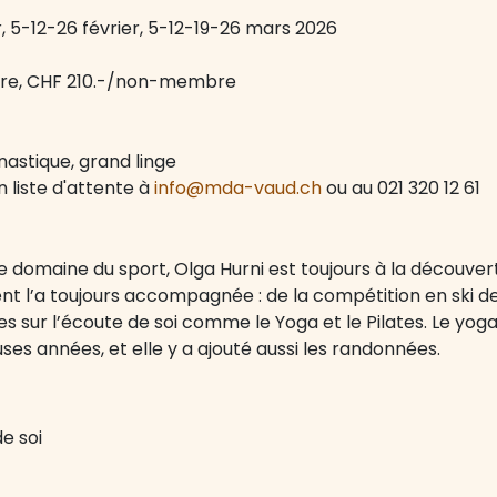
r, 5-12-26 février, 5-12-19-26 mars 2026
bre, CHF 210.-/non-membre
astique, grand linge
en liste d'attente à
info@mda-vaud.ch
ou au 021 320 12 61
e domaine du sport, Olga Hurni est toujours à la découver
nt l’a toujours accompagnée : de la compétition en ski d
es sur l’écoute de soi comme le Yoga et le Pilates. Le yog
es années, et elle y a ajouté aussi les randonnées.
e soi