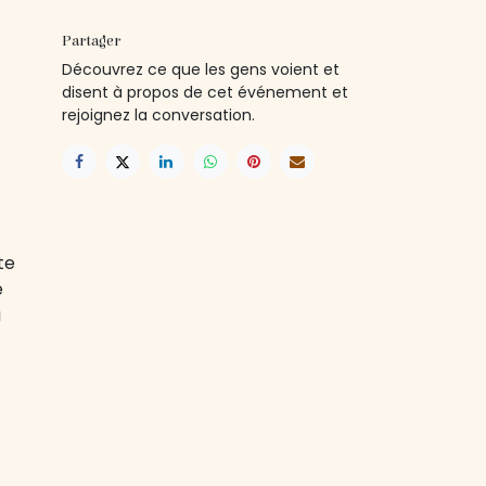
Partager
Découvrez ce que les gens voient et
disent à propos de cet événement et
rejoignez la conversation.
te
e
a