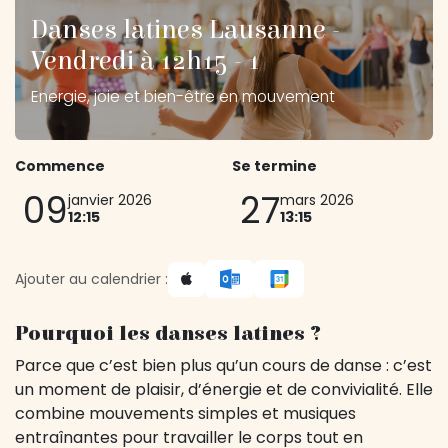
Danses latines Lausanne -
Vendredi à 12h15 - 1
Energie, joie et bien-être en mouvement
Commence
Se termine
09
27
janvier 2026
mars 2026
12:15
13:15
Ajouter au calendrier :
Pourquoi les danses latines ?
Parce que c’est bien plus qu’un cours de danse : c’est
un moment de plaisir, d’énergie et de convivialité. Elle
combine mouvements simples et musiques
entraînantes pour travailler le corps tout en