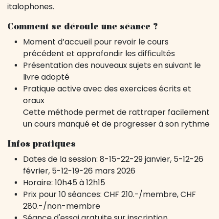
italophones.
Comment se déroule une séance ?
Moment d’accueil pour revoir le cours
précédent et approfondir les difficultés
Présentation des nouveaux sujets en suivant le
livre adopté
Pratique active avec des exercices écrits et
oraux
Cette méthode permet de rattraper facilement
un cours manqué et de progresser à son rythme
Infos pratiques
Dates de la session: 8-15-22-29 janvier, 5-12-26
février, 5-12-19-26 mars 2026
Horaire: 10h45 à 12h15
Prix pour 10 séances: CHF 210.-/membre, CHF
280.-/non-membre
Séance d'essai gratuite sur inscription