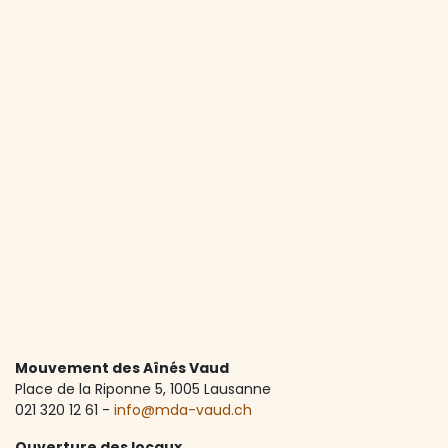
Mouvement des Aînés Vaud
Place de la Riponne 5, ​1005 Lausanne
021 320 12 61 -
info@mda-vaud.ch
Ouverture des locaux