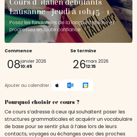
Cours d'italien débutants
Lausanne - Jeudi à 10h45 - 1
Posez les fondations de la langue italienne et
progressez en toute confiance
Commence
Se termine
08
26
janvier 2026
mars 2026
10:45
12:15
Ajouter au calendrier :
Pourquoi choisir ce cours ?
Ce cours s’adresse à ceux qui souhaitent poser les
structures grammaticales et acquérir un vocabulaire
de base pour se sentir plus à l’aise lors de leurs
contacts, voyages ou échanges avec des proches