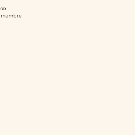
oix
on-membre