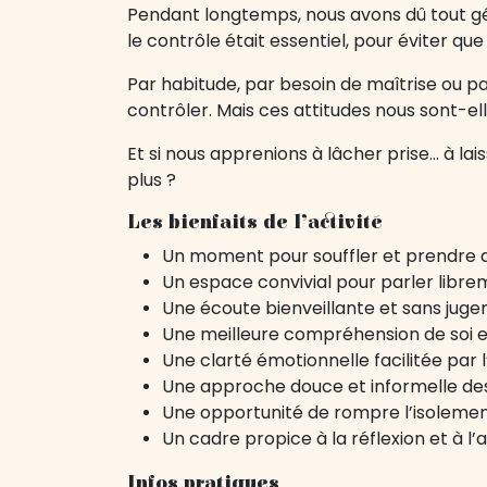
Pendant longtemps, nous avons dû tout gére
le contrôle était essentiel, pour éviter q
Par habitude, par besoin de maîtrise ou p
contrôler. Mais ces attitudes nous sont-ell
Et si nous apprenions à lâcher prise… à l
plus ?
Les bienfaits de l’activité
Un moment pour souffler et prendre d
Un espace convivial pour parler libr
Une écoute bienveillante et sans jug
Une meilleure compréhension de soi e
Une clarté émotionnelle facilitée par
Une approche douce et informelle de
Une opportunité de rompre l’isolement
Un cadre propice à la réflexion et à l
Infos pratiques