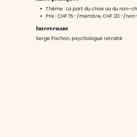
Thème : La part du choix ou du non-ch
Prix : CHF 15.-/membre, CHF 20.-/n
Intervenant
Serge Pochon, psychologue retraité