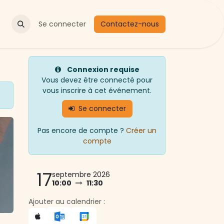
Actualités
Se connecter
Contactez-nous
Connexion requise
Vous devez être connecté pour
vous inscrire à cet événement.
Se connecter
Pas encore de compte ?
Créer un
compte
17
septembre 2026
10:00
11:30
Ajouter au calendrier :