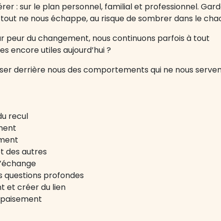
r : sur le plan personnel, familial et professionnel. Gar
ue tout ne nous échappe, au risque de sombrer dans le cha
ar peur du changement, nous continuons parfois à tout
es encore utiles aujourd’hui ?
aisser derrière nous des comportements qui ne nous serve
u recul
ement
ement
t des autres
 l’échange
s questions profondes
 et créer du lien
’apaisement