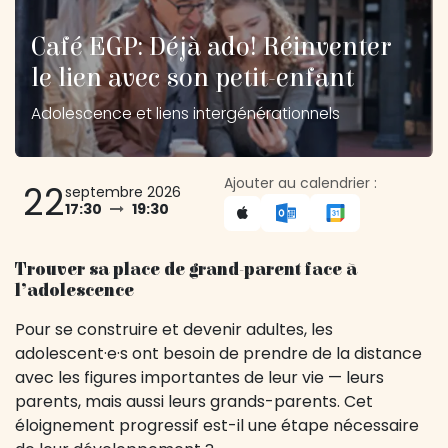
Café EGP: Déjà ado! Réinventer
le lien avec son petit-enfant
Adolescence et liens intergénérationnels
Ajouter au calendrier :
22
septembre 2026
17:30
19:30
Trouver sa place de grand-parent face à
l’adolescence
Pour se construire et devenir adultes, les
adolescent·e·s ont besoin de prendre de la distance
avec les figures importantes de leur vie — leurs
parents, mais aussi leurs grands-parents. Cet
éloignement progressif est-il une étape nécessaire