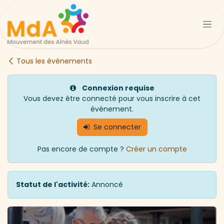
Se rendre au contenu
Tous les événements
Connexion requise
Vous devez être connecté pour vous inscrire à cet
événement.
Se connecter
Pas encore de compte ?
Créer un compte
Statut de l'activité:
Annoncé