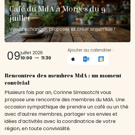
Café du MdA à Morges du 9
juillet
Venez échanger, proposer et créer ensemble !
Ajouter au calendrier :
09
juillet 2026
10:00
11:30
Rencontres des membres MdA : un moment
convivial
Plusieurs fois par an, Corinne Simasotchi vous
propose une rencontre des membres du MdA. Une
occasion sympathique de prendre un café ou un thé
avec d’autres membres, partager vos envies et
idées d’activités avec la coordinatrice de votre
région, en toute convivialité.