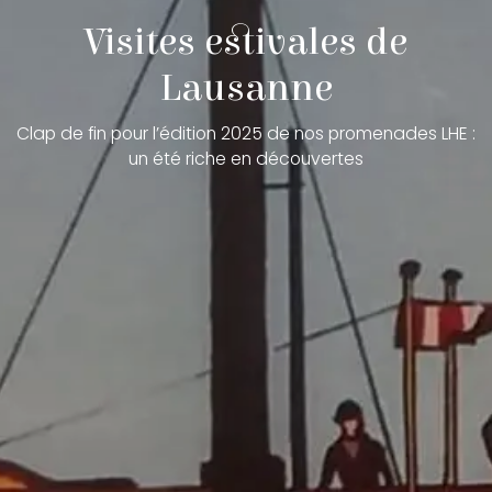
Visites estivales de
Lausanne
Clap de fin pour l’édition 2025 de nos promenades LHE :
un été riche en découvertes