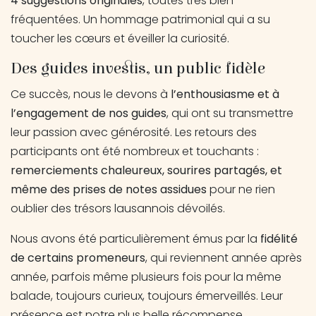
4 suggestions originales
, toutes très bien
fréquentées. Un hommage patrimonial qui a su
toucher les cœurs et éveiller la curiosité.
Des guides investis, un public fidèle
Ce succès, nous le devons à
l’enthousiasme et à
l’engagement de nos guides
, qui ont su transmettre
leur passion avec générosité. Les retours des
participants ont été nombreux et touchants :
remerciements chaleureux, sourires partagés, et
même des prises de notes assidues
pour ne rien
oublier des trésors lausannois dévoilés.
Nous avons été particulièrement émus par la
fidélité
de certains promeneurs
, qui reviennent année après
année, parfois même plusieurs fois pour la même
balade, toujours curieux, toujours émerveillés. Leur
présence est notre plus belle récompense.