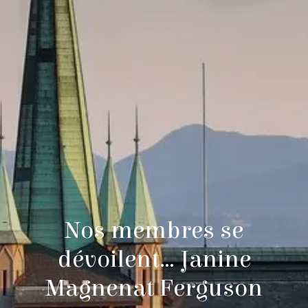
Nos membres se
dévoilent… Janine
Magnenat Ferguson