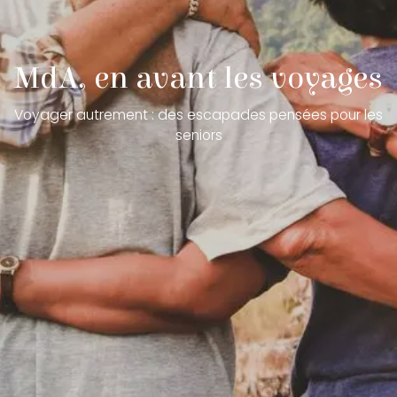
MdA, en avant les voyages
Voyager autrement : des escapades pensées pour les
seniors